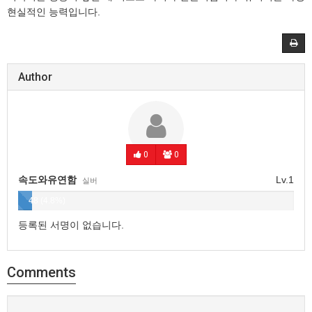
현실적인 능력입니다.
Author
0
0
속도와유연함
Lv.1
실버
48 (4.8%)
등록된 서명이 없습니다.
Comments