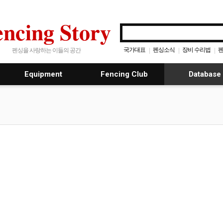
encing Story
국가대표
펜싱소식
장비 수리법
펜
|
|
|
펜싱을 사랑하는 이들의 공간
Equipment
Fencing Club
Database