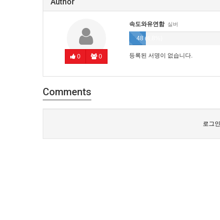
Author
속도와유연함
실버
48 (4.8%)
등록된 서명이 없습니다.
0
0
Comments
로그인