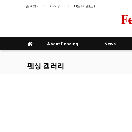
즐겨찾기
RSS 구독
08월 08일(토)
F
About Fencing
News
펜싱 갤러리