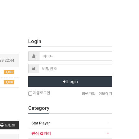
Login
29 22:44
1,081
Login
1,068
자동로그인
회원가입
|
정보찾기
Category
Star Player
프린트
펜싱 갤러리