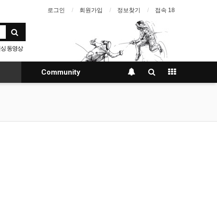
로그인
회원가입
정보찾기
접속 18
싱 동영상
Community