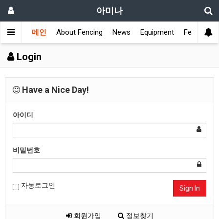
아미나
메인
About Fencing
News
Equipment
Fencing Cl
Login
Have a Nice Day!
아이디
비밀번호
자동로그인
Sign In
회원가입
정보찾기