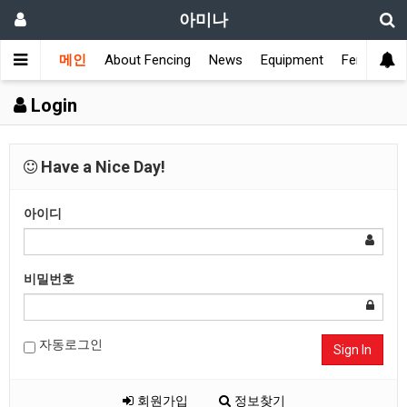
아미나
메인
About Fencing
News
Equipment
Fencing Cl
Login
Have a Nice Day!
아이디
비밀번호
자동로그인
Sign In
회원가입
정보찾기