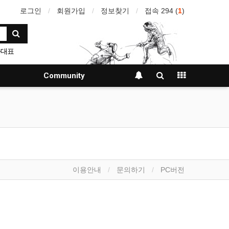
로그인
회원가입
정보찾기
접속 294 (
1
)
가대표
Community
이용안내
문의하기
PC버전