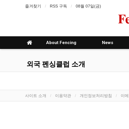
즐겨찾기
RSS 구독
08월 07일(금)
F
About Fencing
News
외국 펜싱클럽 소개
사이트 소개
이용약관
개인정보처리방침
이메