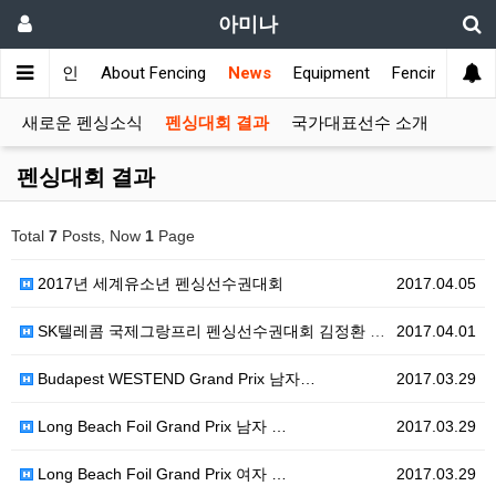
아미나
메인
About Fencing
News
Equipment
Fencing Club
새로운 펜싱소식
펜싱대회 결과
국가대표선수 소개
펜싱대회 결과
Total
7
Posts, Now
1
Page
2017년 세계유소년 펜싱선수권대회
2017.04.05
SK텔레콤 국제그랑프리 펜싱선수권대회 김정환 우승
2017.04.01
Budapest WESTEND Grand Prix 남자…
2017.03.29
Long Beach Foil Grand Prix 남자 …
2017.03.29
Long Beach Foil Grand Prix 여자 …
2017.03.29