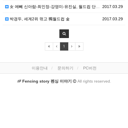
女 에뻬 신아람-최인정-강영미-유진실, 월드컵 단체전 …
2017.03.29
박경두, 세계2위 꺾고 獨월드컵 金
2017.03.29
1
이용안내
문의하기
PC버전
Fencing story 펜싱 이야기
All rights reserved.