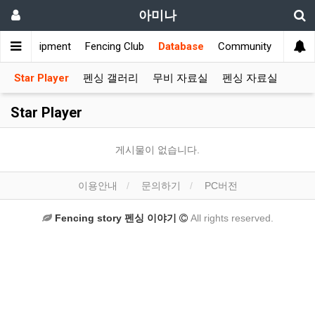
아미나
ws
Equipment
Fencing Club
Database
Community
Star Player
펜싱 갤러리
무비 자료실
펜싱 자료실
Star Player
게시물이 없습니다.
이용안내
문의하기
PC버전
Fencing story 펜싱 이야기
All rights reserved.