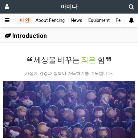
아미나
메인
About Fencing
News
Equipment
Fencing Cl
Introduction
세상을 바꾸는
작은
힘
가정에 건강과 행복이 가득하기를 기도합니다.