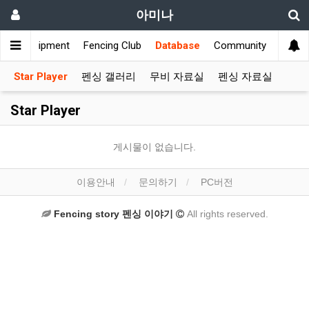
아미나
ws
Equipment
Fencing Club
Database
Community
Star Player
펜싱 갤러리
무비 자료실
펜싱 자료실
Star Player
게시물이 없습니다.
이용안내
문의하기
PC버전
Fencing story 펜싱 이야기
All rights reserved.