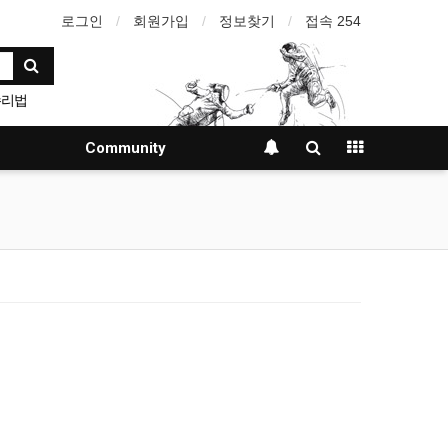
로그인
회원가입
정보찾기
접속 254
수리법
Community