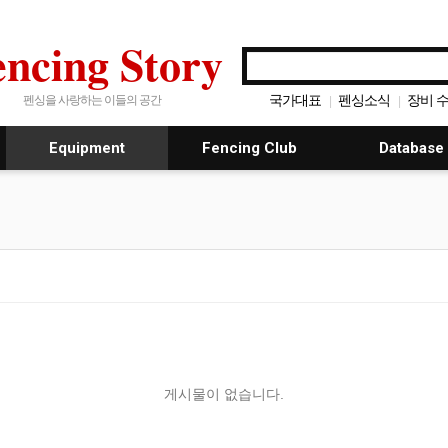
encing Story
국가대표
펜싱소식
장비 
펜싱을 사랑하는 이들의 공간
|
|
펜싱 동영상
|
Equipment
Fencing Club
Database
게시물이 없습니다.