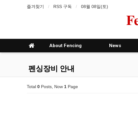
즐겨찾기
RSS 구독
08월 08일(토)
F
About Fencing
News
펜싱장비 안내
Total
0
Posts, Now
1
Page