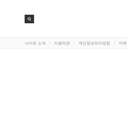
사이트 소개
이용약관
개인정보처리방침
이메