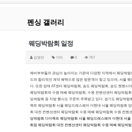
펜싱 갤러리
웨딩박람회 일정
김영만
기타
0
767
예비부부들의 관심이 높아지는 가운데 다양한 지역에서 웨딩박람회
드와 합리적인 계약 혜택으로 많은 방문객이 찾고 있으며, 서울
다. 또한 양재 AT센터 웨딩박람회, 송도 웨딩박람회, 송도 켄벤
웨딩박람회와 수원 메쎄 웨딩박람회, 수원 컨벤션센터 웨딩박림회는
딩박람회 등 지방 행사도 꾸준히 주목받고 있다. 경기도 웨딩박람회
렉트 웨딩박람회 서울 웨딩드레스페어 더현대 서울 웨딩박람회 양
회 대전 컨벤션센터 웨딩박람회 수원 메쎄 웨딩박람회 수원 컨벤
딩박람회
다이렉트 웨딩박람회
서울 웨딩드레스페어
더현대 서울
화점 웨딩박람회
대전 컨벤션센터 웨딩박람회
수원 메쎄 웨딩박