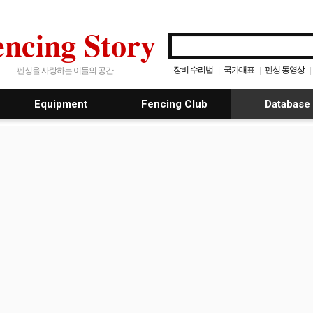
encing Story
장비 수리법
국가대표
펜싱 동영상
|
|
|
펜싱을 사랑하는 이들의 공간
Equipment
Fencing Club
Database