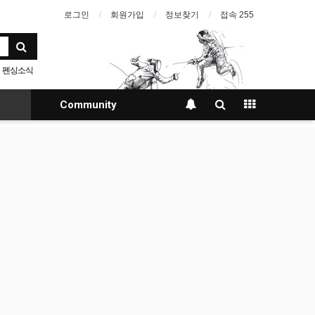
로그인
회원가입
정보찾기
접속 255
펜싱소식
Community