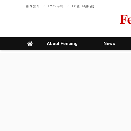
즐겨찾기
RSS 구독
08월 09일(일)
F
About Fencing
News