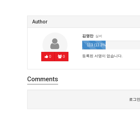
Author
김영만
실버
113 (11.3%)
등록된 서명이 없습니다.
0
0
Comments
로그인