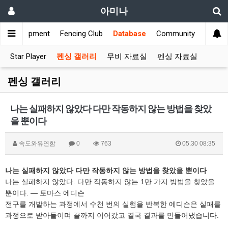
아미나
s
Equipment
Fencing Club
Database
Community
Star Player
펜싱 갤러리
무비 자료실
펜싱 자료실
펜싱 갤러리
나는 실패하지 않았다 다만 작동하지 않는 방법을 찾았
을 뿐이다
속도와유연함
0
763
05.30 08:35
나는 실패하지 않았다 다만 작동하지 않는 방법을 찾았을 뿐이다
나는 실패하지 않았다. 다만 작동하지 않는 1만 가지 방법을 찾았을
뿐이다. — 토마스 에디슨
전구를 개발하는 과정에서 수천 번의 실험을 반복한 에디슨은 실패를
과정으로 받아들이며 끝까지 이어갔고 결국 결과를 만들어냈습니다.