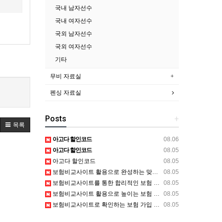
국내 남자선수
국내 여자선수
국외 남자선수
국외 여자선수
기타
무비 자료실
펜싱 자료실
Posts
+
목록
아고다 할인코드
08.06
아고다 할인코드
08.05
아고다 할인코드
08.05
보험비교사이트 활용으로 완성하는 맞춤형 보험 계획
08.05
보험비교사이트를 통한 합리적인 보험 관리 방법
08.05
보험비교사이트 활용으로 높이는 보험 선택의 효율성
08.05
보험비교사이트로 확인하는 보험 가입 전 체크사항
08.05