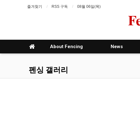
즐겨찾기
RSS 구독
08월 06일(목)
F
About Fencing
News
펜싱 갤러리