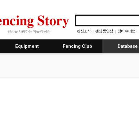
encing Story
펜싱소식
펜싱 동영상
장비 수리법
|
|
|
펜싱을 사랑하는 이들의 공간
Equipment
Fencing Club
Database