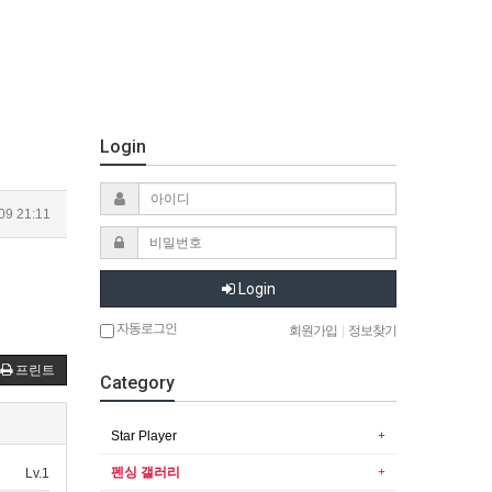
Login
09 21:11
Login
자동로그인
회원가입
|
정보찾기
프린트
Category
Star Player
펜싱 갤러리
Lv.1