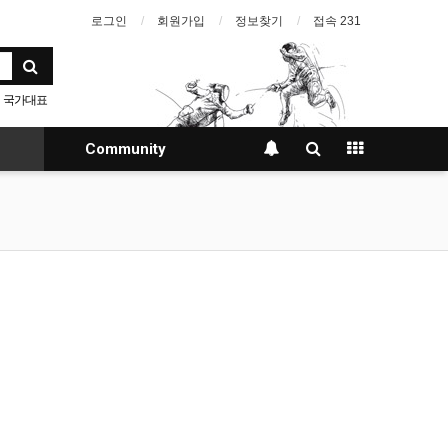
로그인
회원가입
정보찾기
접속 231
국가대표
Community