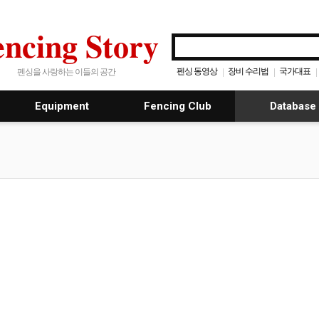
encing Story
펜싱 동영상
장비 수리법
국가대표
|
|
|
펜싱을 사랑하는 이들의 공간
Equipment
Fencing Club
Database