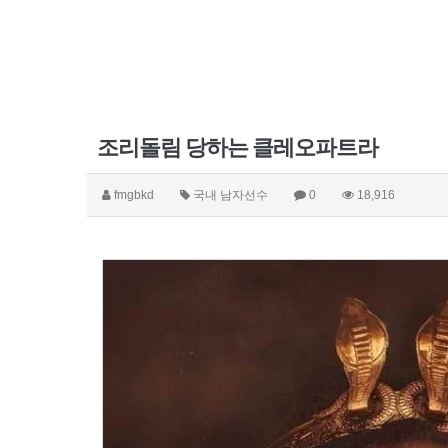
조리돌림 당하는 클레오파트라
fmgbkd
국내 남자선수
0
18,916