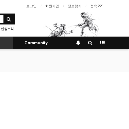
로그인
회원가입
정보찾기
접속 221
펜싱소식
Community