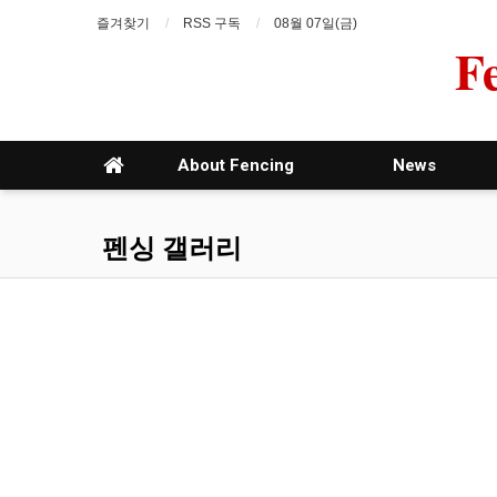
즐겨찾기
RSS 구독
08월 07일(금)
F
About Fencing
News
펜싱 갤러리