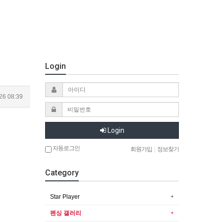
Login
26 08:39
Login
자동로그인
회원가입
|
정보찾기
Category
Star Player
펜싱 갤러리