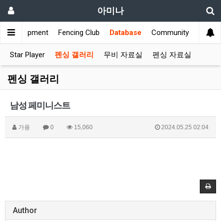
아미나
s
Equipment
Fencing Club
Database
Community
Star Player
펜싱 갤러리
무비 자료실
펜싱 자료실
펜싱 갤러리
남성 페미니스트
가용
0
15,060
2024.05.25 02:04
Author