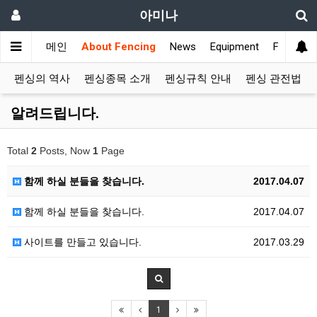
아미나
메인
About Fencing
News
Equipment
Fencing 
펜싱의 역사
펜싱종목 소개
펜싱규칙 안내
펜싱 관전법
알려드립니다.
Total
2
Posts, Now
1
Page
함께 하실 분들을 찾습니다.
2017.04.07
함께 하실 분들을 찾습니다.
2017.04.07
사이트를 만들고 있습니다.
2017.03.29
1