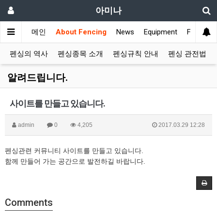
아미나
메인
About Fencing
News
Equipment
Fencing 
펜싱의 역사
펜싱종목 소개
펜싱규칙 안내
펜싱 관전법
알려드립니다.
사이트를 만들고 있습니다.
admin
0
4,205
2017.03.29 12:28
펜싱관련 커뮤니티 사이트를 만들고 있습니다.
함께 만들어 가는 공간으로 발전하길 바랍니다.
Comments