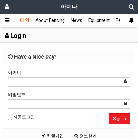
아미나
메인
About Fencing
News
Equipment
Fencing Cl
Login
Have a Nice Day!
아이디
비밀번호
자동로그인
Sign In
회원가입
정보찾기