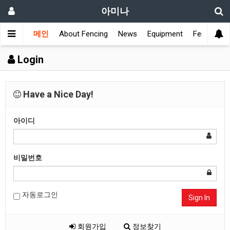
아미나
메인
About Fencing
News
Equipment
Fencing Cl
Login
Have a Nice Day!
아이디
비밀번호
자동로그인
Sign In
회원가입
정보찾기