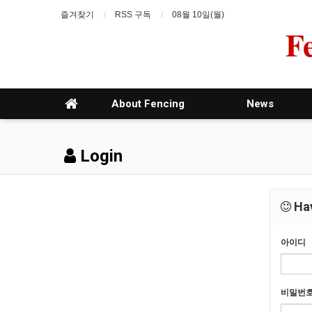
즐겨찾기
RSS 구독
08월 10일(월)
F
About Fencing
News
Login
Hav
아이디
비밀번