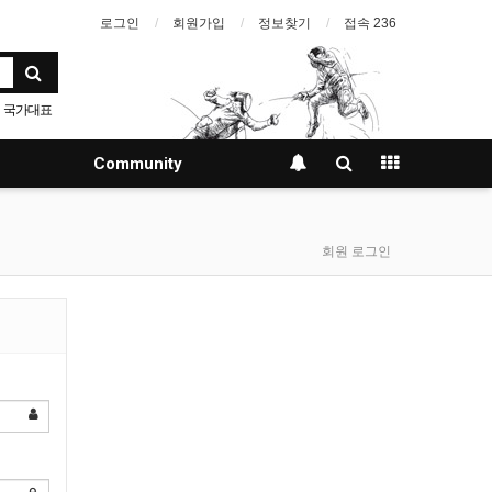
로그인
회원가입
정보찾기
접속 236
국가대표
Community
회원 로그인