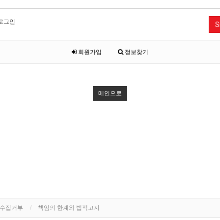
로그인
S
회원가입
정보찾기
메인으로
단수집거부
책임의 한계와 법적고지