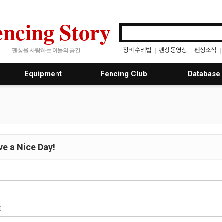
encing Story
장비 수리법
펜싱 동영상
펜싱소식
|
|
|
펜싱을 사랑하는 이들의 공간
Equipment
Fencing Club
Database
e a Nice Day!
호