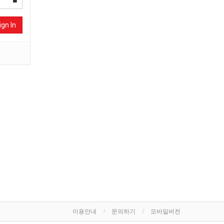
ign In
이용안내
문의하기
모바일버전